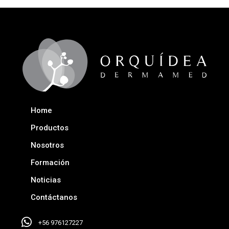
Home
Productos
Nosotros
Formación
Noticias
Contáctanos
+56 976127227