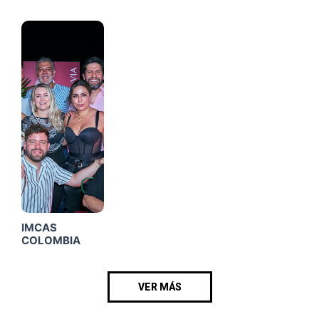
Click
Me
IMCAS
COLOMBIA
VER MÁS