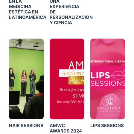
EN LA
UNA
MEDICINA
EXPERIENCIA
ESTÉTICA EN
DE
LATINOAMÉRICA
PERSONALIZACIÓN
Y CIENCIA
Click
Click
Click
Me
Me
Me
HAIR SESSIONS
AMWC
LIPS SESSIONS
AWARDS 2024