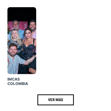
Click
Me
IMCAS
COLOMBIA
VER MÁS