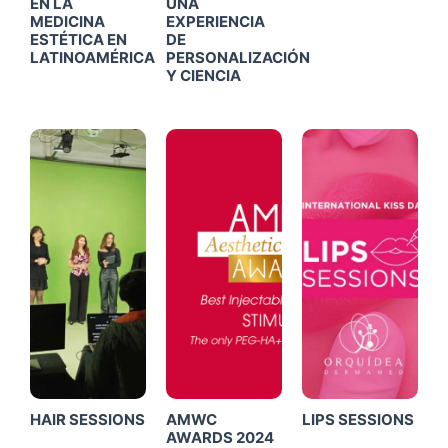
EN LA
UNA
MEDICINA
EXPERIENCIA
ESTÉTICA EN
DE
LATINOAMÉRICA
PERSONALIZACIÓN
Y CIENCIA
Click
Click
Click
Me
Me
Me
HAIR SESSIONS
AMWC
LIPS SESSIONS
AWARDS 2024