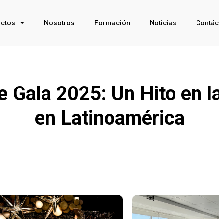
ctos
Nosotros
Formación
Noticias
Contác
 Gala 2025: Un Hito en la
en Latinoamérica
Click Me
Click Me