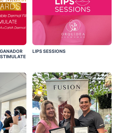
 GANADOR
LIPS SESSIONS
 STIMULATE
Click Me