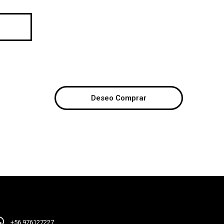
Deseo Comprar
+56 976127227