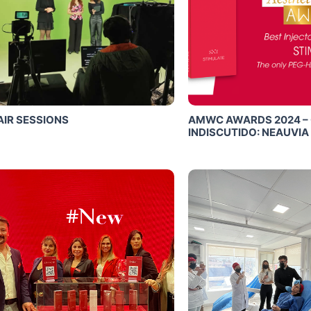
AIR SESSIONS
AMWC AWARDS 2024 –
INDISCUTIDO: NEAUVIA
Click Me
Click Me