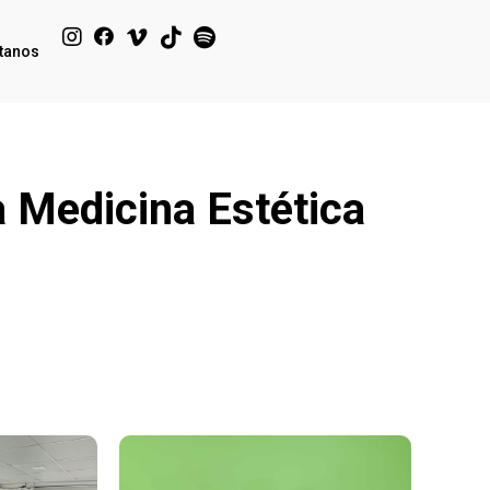
tanos
 Medicina Estética
Click Me