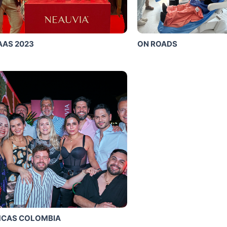
AAS 2023
ON ROADS
Click Me
MCAS COLOMBIA