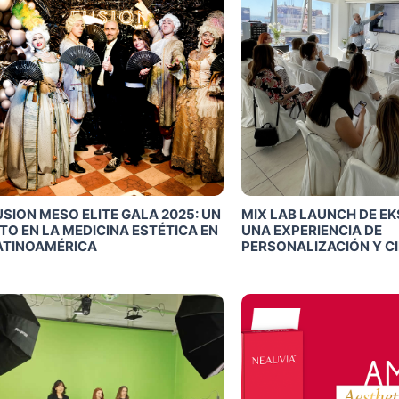
USION MESO ELITE GALA 2025: UN
MIX LAB LAUNCH DE EK
ITO EN LA MEDICINA ESTÉTICA EN
UNA EXPERIENCIA DE
ATINOAMÉRICA
PERSONALIZACIÓN Y C
Click Me
Click Me