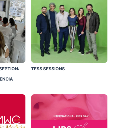
SEPTION:
TESS SESSIONS
IENCIA
Click Me