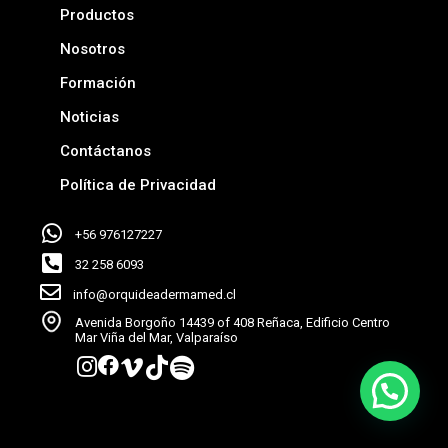
Productos
Nosotros
Formación
Noticias
Contáctanos
Política de Privacidad
+56 976127227
32 258 6093
info@orquideadermamed.cl
Avenida Borgoño 14439 of 408 Reñaca, Edificio Centro
Mar Viña del Mar, Valparaíso