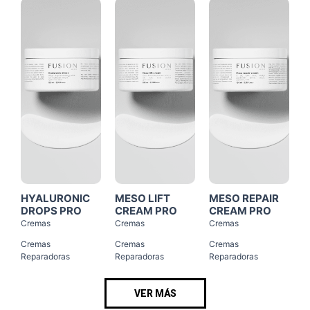
Click
Click
Click
Me
Me
Me
HYALURONIC
MESO LIFT
MESO REPAIR
DROPS PRO
CREAM PRO
CREAM PRO
Cremas
Cremas
Cremas
Cremas
Cremas
Cremas
Reparadoras
Reparadoras
Reparadoras
VER MÁS