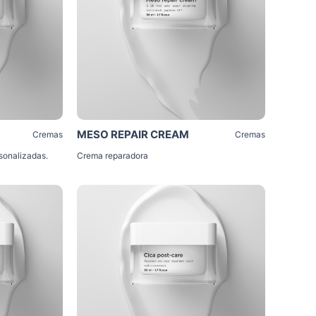
MESO REPAIR CREAM
Cremas
Cremas
sonalizadas.
Crema reparadora
Click Me