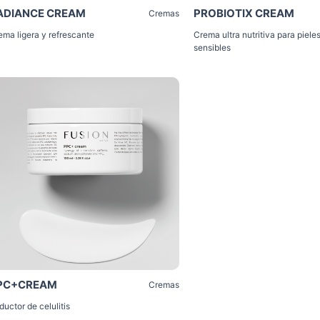
ADIANCE CREAM
PROBIOTIX CREAM
Cremas
ema ligera y refrescante
Crema ultra nutritiva para piele
sensibles
Click Me
PC+CREAM
Cremas
ductor de celulitis