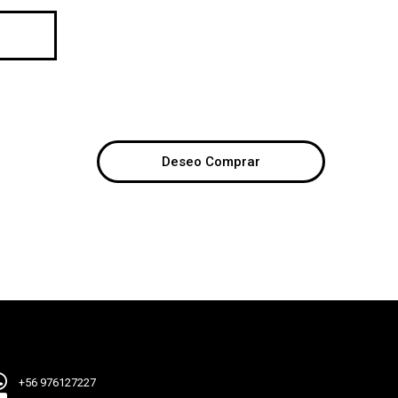
Deseo Comprar
+56 976127227