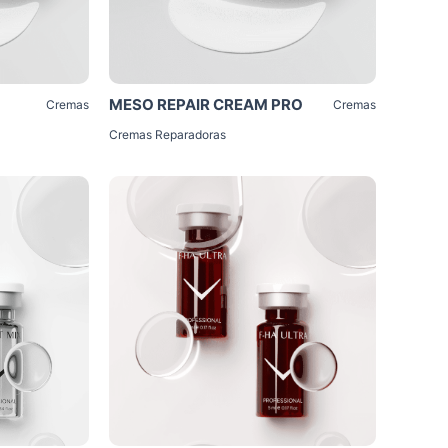
MESO REPAIR CREAM PRO
Cremas
Cremas
Cremas Reparadoras
Click Me