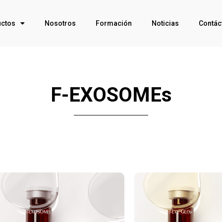
ctos
Nosotros
Formación
Noticias
Contác
F-EXOSOMEs
Click Me
Click Me