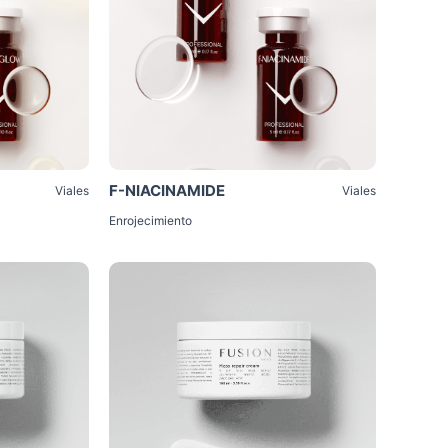
F-NIACINAMIDE
Viales
Viales
Enrojecimiento
Click Me