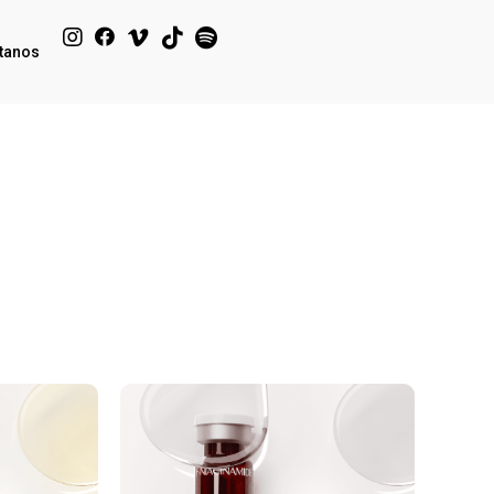
tanos
Click Me