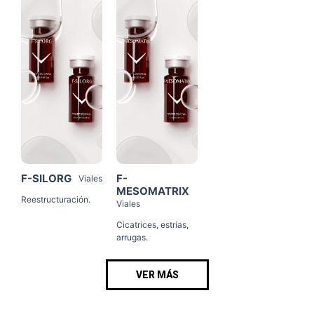
F-SILORG
F-
Viales
MESOMATRIX
Reestructuración.
Viales
Cicatrices, estrías,
arrugas.
VER MÁS