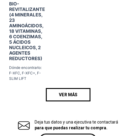
BIO-
REVITALIZANTE
(4 MINERALES,
23
AMINOÁCIDOS,
18 VITAMINAS,
6 COENZIMAS,
5 ÁCIDOS
NUCLEICOS, 2
AGENTES
REDUCTORES)
Dónde encontrarlo:
F-XFC, F-XFC+, F-
SLIM LIFT
VER MÁS
Deja tus datos y una ejecutiva te contactará
para que puedas realizar tu compra.