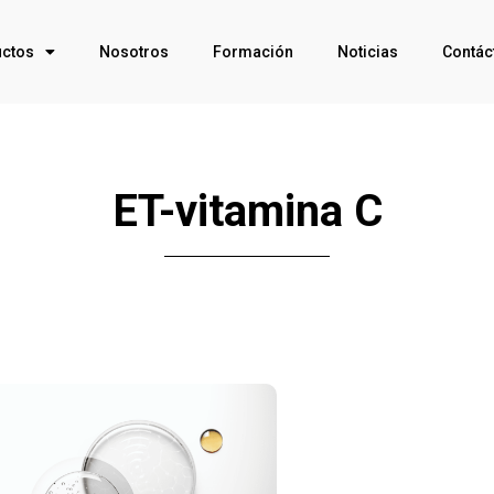
ctos
Nosotros
Formación
Noticias
Contác
ET-vitamina C
Click Me