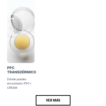
Click
Me
PPC
TRANSDÉRMICO
Dónde puedes
encontrarlo: PPC+
CREAM
VER MÁS