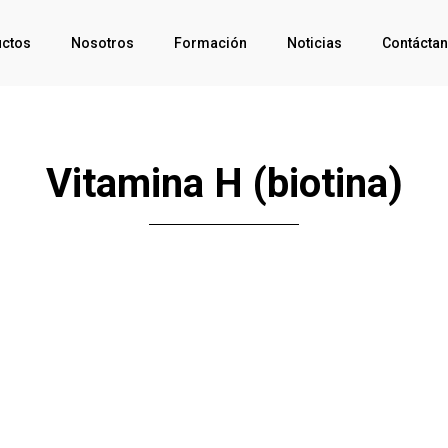
ctos
Nosotros
Formación
Noticias
Contácta
Vitamina H (biotina)
Click Me