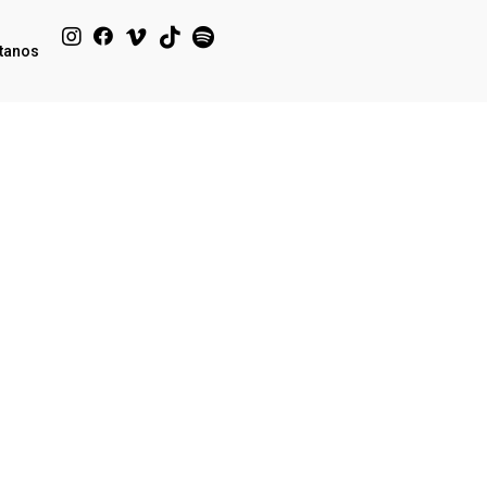
tanos
)