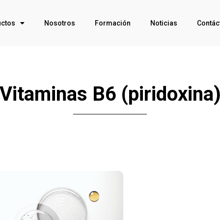
ctos
Nosotros
Formación
Noticias
Contác
Vitaminas B6 (piridoxina
Click Me