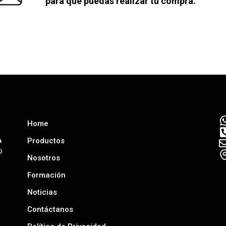
para que puedas realizar tu compra.
Home
Productos
Nosotros
Formación
Noticias
Contáctanos