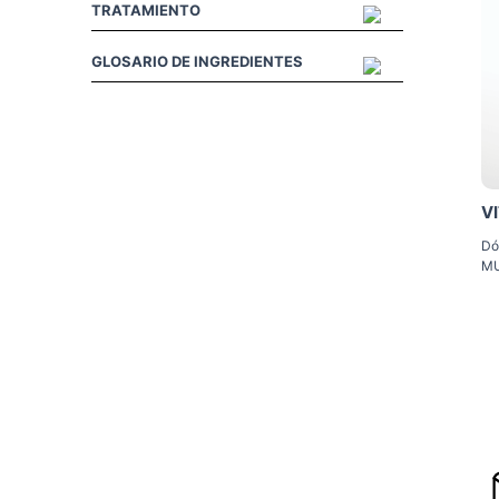
TRATAMIENTO
GLOSARIO DE INGREDIENTES
V
Dó
M