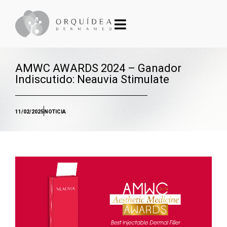
AMWC AWARDS 2024 – Ganador
Indiscutido: Neauvia Stimulate
11/02/2025
NOTICIA