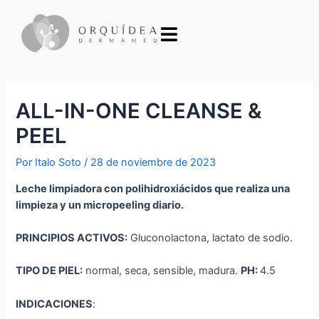
ALL-IN-ONE CLEANSE &
PEEL
Por
Italo Soto
/
28 de noviembre de 2023
Leche limpiadora con polihidroxiácidos que realiza una
limpieza y un micropeeling diario.
PRINCIPIOS ACTIVOS:
Gluconolactona, lactato de sodio.
TIPO DE PIEL:
normal, seca, sensible, madura.
PH:
4.5
INDICACIONES
: