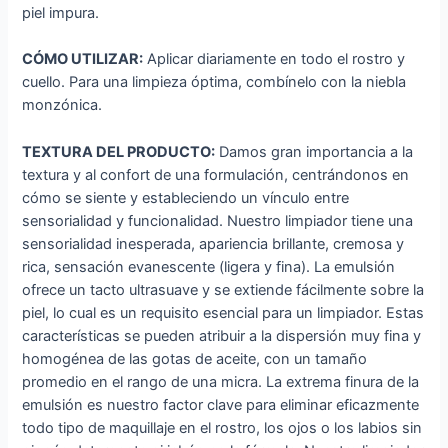
piel impura.
CÓMO UTILIZAR:
Aplicar diariamente en todo el rostro y
cuello. Para una limpieza óptima, combínelo con la niebla
monzónica.
TEXTURA DEL PRODUCTO:
Damos gran importancia a la
textura y al confort de una formulación, centrándonos en
cómo se siente y estableciendo un vínculo entre
sensorialidad y funcionalidad. Nuestro limpiador tiene una
sensorialidad inesperada, apariencia brillante, cremosa y
rica, sensación evanescente (ligera y fina). La emulsión
ofrece un tacto ultrasuave y se extiende fácilmente sobre la
piel, lo cual es un requisito esencial para un limpiador. Estas
características se pueden atribuir a la dispersión muy fina y
homogénea de las gotas de aceite, con un tamaño
promedio en el rango de una micra. La extrema finura de la
emulsión es nuestro factor clave para eliminar eficazmente
todo tipo de maquillaje en el rostro, los ojos o los labios sin