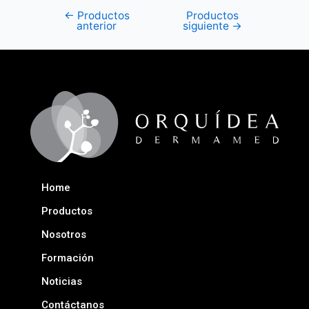
←
Productos
Productos
anterior
siguiente
→
Home
Productos
Nosotros
Formación
Noticias
Contáctanos