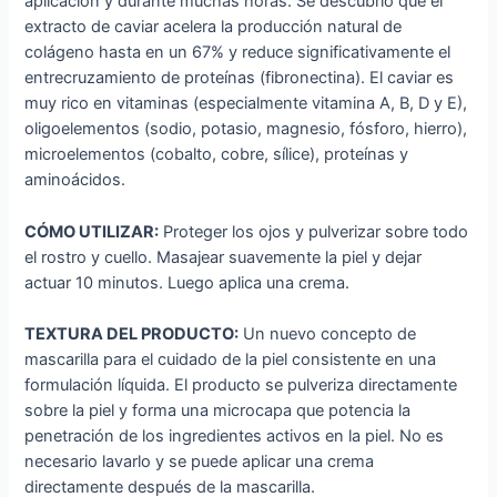
aplicación y durante muchas horas. Se descubrió que el
extracto de caviar acelera la producción natural de
colágeno hasta en un 67% y reduce significativamente el
entrecruzamiento de proteínas (fibronectina). El caviar es
muy rico en vitaminas (especialmente vitamina A, B, D y E),
oligoelementos (sodio, potasio, magnesio, fósforo, hierro),
microelementos (cobalto, cobre, sílice), proteínas y
aminoácidos.
CÓMO UTILIZAR:
Proteger los ojos y pulverizar sobre todo
el rostro y cuello. Masajear suavemente la piel y dejar
actuar 10 minutos. Luego aplica una crema.
TEXTURA DEL PRODUCTO:
Un nuevo concepto de
mascarilla para el cuidado de la piel consistente en una
formulación líquida. El producto se pulveriza directamente
sobre la piel y forma una microcapa que potencia la
penetración de los ingredientes activos en la piel. No es
necesario lavarlo y se puede aplicar una crema
directamente después de la mascarilla.