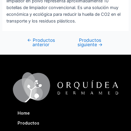
limpiador en polvo representa aproximadamente 10
botellas de limpiador convencional. Es una solución muy
económica y ecológica para reducir la huella de CO2 en el
transporte y los residuos plásticos.
←
Productos
Productos
anterior
siguiente
→
Home
Productos