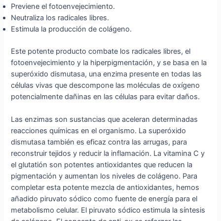
Previene el fotoenvejecimiento.
Neutraliza los radicales libres.
Estimula la producción de colágeno.
Este potente producto combate los radicales libres, el
fotoenvejecimiento y la hiperpigmentación, y se basa en la
superóxido dismutasa, una enzima presente en todas las
células vivas que descompone las moléculas de oxígeno
potencialmente dañinas en las células para evitar daños.
Las enzimas son sustancias que aceleran determinadas
reacciones químicas en el organismo. La superóxido
dismutasa también es eficaz contra las arrugas, para
reconstruir tejidos y reducir la inflamación. La vitamina C y
el glutatión son potentes antioxidantes que reducen la
pigmentación y aumentan los niveles de colágeno. Para
completar esta potente mezcla de antioxidantes, hemos
añadido piruvato sódico como fuente de energía para el
metabolismo celular. El piruvato sódico estimula la síntesis