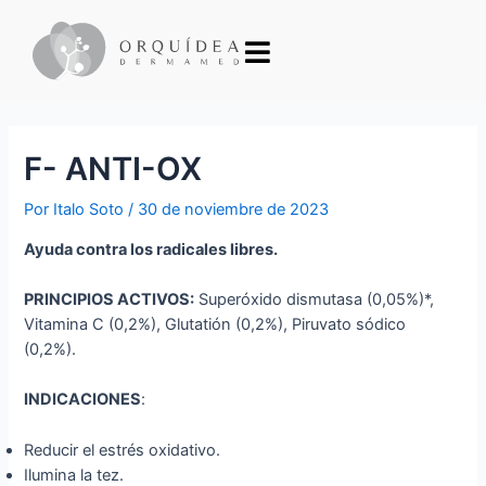
F- ANTI-OX
Por
Italo Soto
/
30 de noviembre de 2023
Ayuda contra los radicales libres.
PRINCIPIOS ACTIVOS:
Superóxido dismutasa (0,05%)*,
Vitamina C (0,2%), Glutatión (0,2%), Piruvato sódico
(0,2%).
INDICACIONES
:
Reducir el estrés oxidativo.
Ilumina la tez.