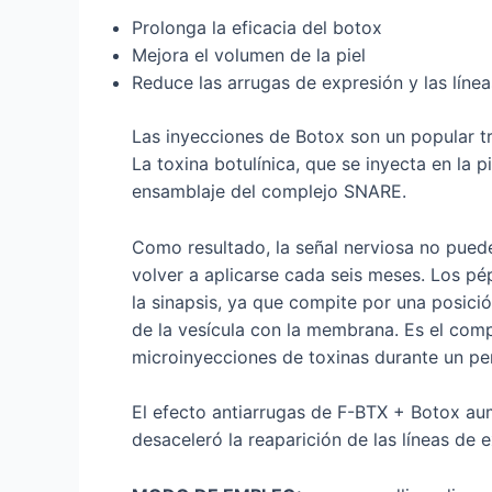
Prolonga la eficacia del botox
Mejora el volumen de la piel
Reduce las arrugas de expresión y las líne
Las inyecciones de Botox son un popular t
La toxina botulínica, que se inyecta en la 
ensamblaje del complejo SNARE.
Como resultado, la señal nerviosa no puede
volver a aplicarse cada seis meses. Los pé
la sinapsis, ya que compite por una posici
de la vesícula con la membrana. Es el com
microinyecciones de toxinas durante un p
El efecto antiarrugas de F-BTX + Botox aum
desaceleró la reaparición de las líneas de 