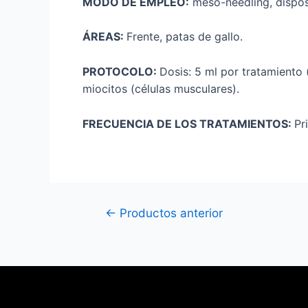
MODO DE EMPLEO:
meso-needling, disposi
ÁREAS:
Frente, patas de gallo.
PROTOCOLO:
Dosis: 5 ml por tratamiento 
miocitos (células musculares).
FRECUENCIA DE LOS TRATAMIENTOS:
Pr
←
Productos anterior