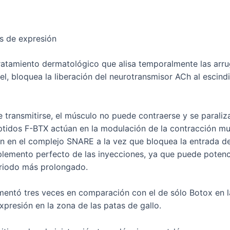
as de expresión
ratamiento dermatológico que alisa temporalmente las arr
piel, bloquea la liberación del neurotransmisor ACh al escin
 transmitirse, el músculo no puede contraerse y se parali
ptidos F-BTX actúan en la modulación de la contracción mu
ón en el complejo SNARE a la vez que bloquea la entrada de 
plemento perfecto de las inyecciones, ya que puede potenci
eriodo más prolongado.
entó tres veces en comparación con el de sólo Botox en la
expresión en la zona de las patas de gallo.