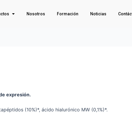
ctos
Nosotros
Formación
Noticias
Contác
 de expresión.
apéptidos (10%)*, ácido hialurónico MW (0,1%)*.