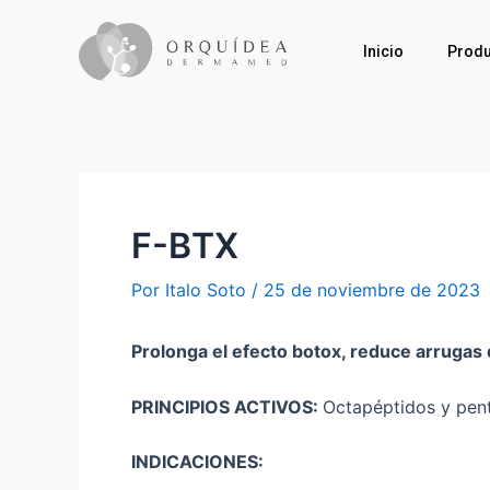
Inicio
Produ
F-BTX
Por
Italo Soto
/
25 de noviembre de 2023
Prolonga el efecto botox, reduce arrugas
PRINCIPIOS ACTIVOS:
Octapéptidos y pent
INDICACIONES: