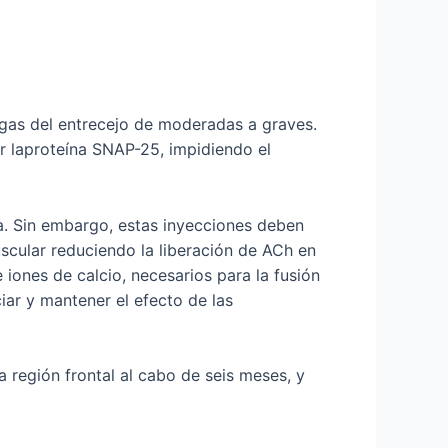
ugas del entrecejo de moderadas a graves.
dir laproteína SNAP-25, impidiendo el
za. Sin embargo, estas inyecciones deben
scular reduciendo la liberación de ACh en
iones de calcio, necesarios para la fusión
ar y mantener el efecto de las
 región frontal al cabo de seis meses, y