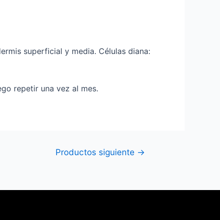
dermis superficial y media. Células diana:
go repetir una vez al mes.
Productos siguiente
→