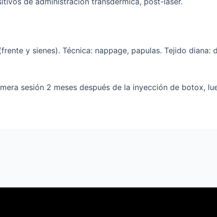
tivos de administración transdérmica, post-láser.
(frente y sienes). Técnica: nappage, papulas. Tejido diana: 
imera sesión 2 meses después de la inyección de botox, lue