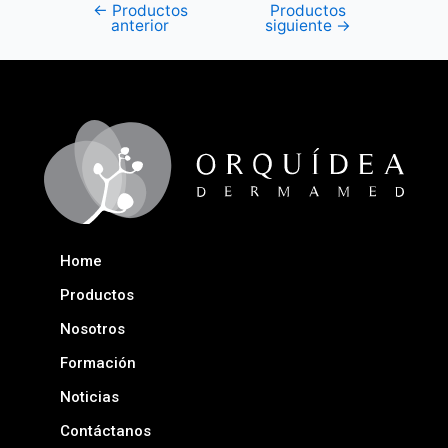
←
Productos
Productos
anterior
siguiente
→
Home
Productos
Nosotros
Formación
Noticias
Contáctanos