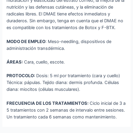
hidratación y elasticidad del estrato córneo, la mejora de la
nutrición y las defensas cutáneas, y la eliminación de
radicales libres. El DMAE tiene efectos inmediatos y
duraderos. Sin embargo, tenga en cuenta que el DMAE no
es compatible con los tratamientos de Botox y F-BTX.
MODO DE EMPLEO
: Meso-needling, dispositivos de
administración transdérmica.
ÁREAS:
Cara, cuello, escote.
PROTOCOLO:
Dosis: 5 ml por tratamiento (cara y cuello)
Técnica: pápulas. Tejido diana: dermis profunda. Células
diana: miocitos (células musculares).
FRECUENCIA DE LOS TRATAMIENTOS:
Ciclo inicial de 3 a
5 tratamientos con 2 semanas de intervalo entre sesiones.
Un tratamiento cada 6 semanas como mantenimiento.