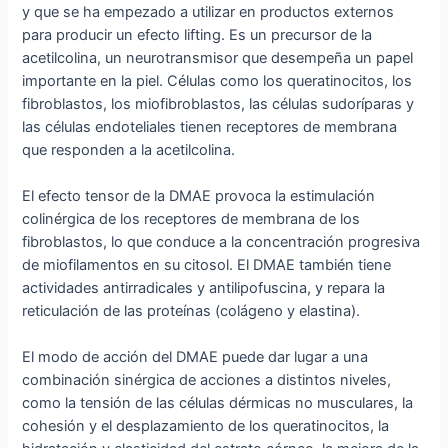
y que se ha empezado a utilizar en productos externos
para producir un efecto lifting. Es un precursor de la
acetilcolina, un neurotransmisor que desempeña un papel
importante en la piel. Células como los queratinocitos, los
fibroblastos, los miofibroblastos, las células sudoríparas y
las células endoteliales tienen receptores de membrana
que responden a la acetilcolina.
El efecto tensor de la DMAE provoca la estimulación
colinérgica de los receptores de membrana de los
fibroblastos, lo que conduce a la concentración progresiva
de miofilamentos en su citosol. El DMAE también tiene
actividades antirradicales y antilipofuscina, y repara la
reticulación de las proteínas (colágeno y elastina).
El modo de acción del DMAE puede dar lugar a una
combinación sinérgica de acciones a distintos niveles,
como la tensión de las células dérmicas no musculares, la
cohesión y el desplazamiento de los queratinocitos, la