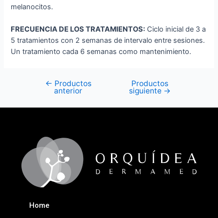
melanocitos.
FRECUENCIA DE LOS TRATAMIENTOS:
Ciclo inicial de 3 a
5 tratamientos con 2 semanas de intervalo entre sesiones.
Un tratamiento cada 6 semanas como mantenimiento.
←
Productos
Productos
anterior
siguiente
→
Home