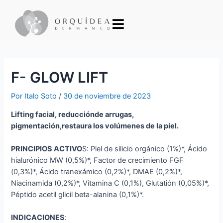
F- GLOW LIFT
Por
Italo Soto
/
30 de noviembre de 2023
Lifting facial, reducciónde arrugas,
pigmentación,restaura los volúmenes de la piel.
PRINCIPIOS ACTIVO
S: Piel de silicio orgánico (1%)*, Ácido
hialurónico MW (0,5%)*, Factor de crecimiento FGF
(0,3%)*, Ácido tranexámico (0,2%)*, DMAE (0,2%)*,
Niacinamida (0,2%)*, Vitamina C (0,1%), Glutatión (0,05%)*,
Péptido acetil glicil beta-alanina (0,1%)*.
INDICACIONES
: