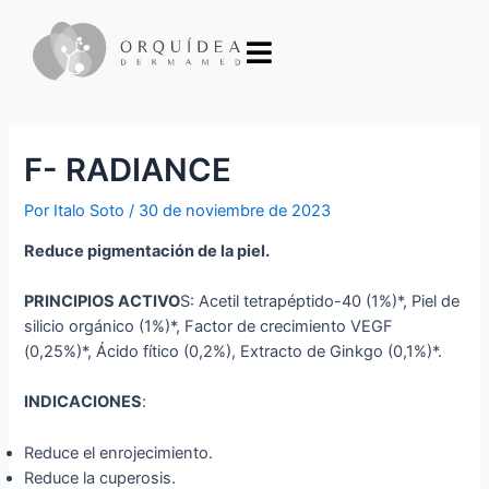
F- RADIANCE
Por
Italo Soto
/
30 de noviembre de 2023
Reduce pigmentación de la piel.
PRINCIPIOS ACTIVO
S: Acetil tetrapéptido-40 (1%)*, Piel de
silicio orgánico (1%)*, Factor de crecimiento VEGF
(0,25%)*, Ácido fítico (0,2%), Extracto de Ginkgo (0,1%)*.
INDICACIONES
:
Reduce el enrojecimiento.
Reduce la cuperosis.