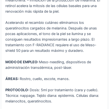
melanofilina. – Inhibición de la producción de melanina. El
retinol acelera la mitosis de las células basales para una
renovación más rápida de la piel.
Acelerando el recambio cutáneo eliminamos los
queratinocitos cargados de melanina. Después de unas
pocas aplicaciones, el tono de la piel se ilumina y se
consiguen resultados impresionantes a largo plazo. El
tratamiento con F-RADIANCE requiere el uso de Meso-
shield 50 para un resultado máximo y duradero.
MODO DE EMPLEO:
Meso-needling, dispositivos de
administración transdérmica, post-láser.
ÁREAS:
Rostro, cuello, escote, manos.
PROTOCOLO:
Dosis: 5ml por tratamiento (cara y cuello).
Técnica: nappage. Tejido diana: epidermis. Células diana:
melanocitos, queratinocitos.