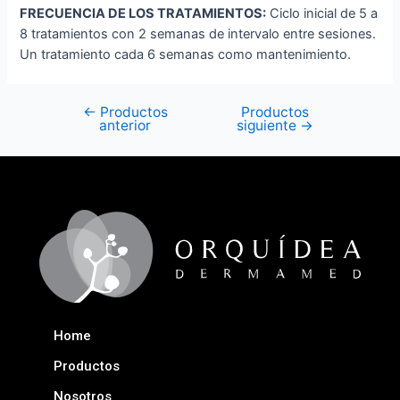
FRECUENCIA DE LOS TRATAMIENTOS:
Ciclo inicial de 5 a
8 tratamientos con 2 semanas de intervalo entre sesiones.
Un tratamiento cada 6 semanas como mantenimiento.
←
Productos
Productos
anterior
siguiente
→
Home
Productos
Nosotros