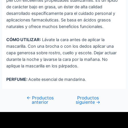
piel con excelentes propiedades suavizantes. Es un lípido
de carácter bajo en grasa, un éster de alta calidad
desarrollado específicamente para el cuidado personal y
aplicaciones farmacéuticas. Se basa en ácidos grasos
naturales y ofrece muchos beneficios funcionales.
CÓMO UTILIZAR:
Lávate la cara antes de aplicar la
mascarilla. Con una brocha o con los dedos aplicar una
capa generosa sobre rostro, cuello y escote. Dejar actuar
durante la noche y lavarse la cara por la mañana. No
aplique la mascarilla en los párpados.
PERFUME:
Aceite esencial de mandarina.
←
Productos
Productos
anterior
siguiente
→