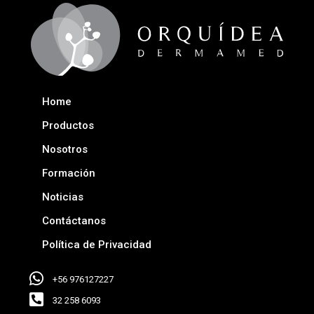
Home
Productos
Nosotros
Formación
Noticias
Contáctanos
Política de Privacidad
+56 976127227
32 258 6093