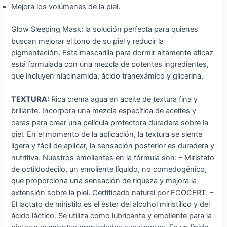
Mejora los volúmenes de la piel.
Glow Sleeping Mask: la solución perfecta para quienes
buscan mejorar el tono de su piel y reducir la
pigmentación. Esta mascarilla para dormir altamente eficaz
está formulada con una mezcla de potentes ingredientes,
que incluyen niacinamida, ácido tranexámico y glicerina.
TEXTURA:
Rica crema agua en aceite de textura fina y
brillante. Incorpora una mezcla específica de aceites y
ceras para crear una película protectora duradera sobre la
piel. En el momento de la aplicación, la textura se siente
ligera y fácil de aplicar, la sensación posterior es duradera y
nutritiva. Nuestros emolientes en la fórmula son: – Miristato
de octildodecilo, un emoliente líquido, no comedogénico,
que proporciona una sensación de riqueza y mejora la
extensión sobre la piel. Certificado natural por ECOCERT. –
El lactato de miristilo es el éster del alcohol miristílico y del
ácido láctico. Se utiliza como lubricante y emoliente para la