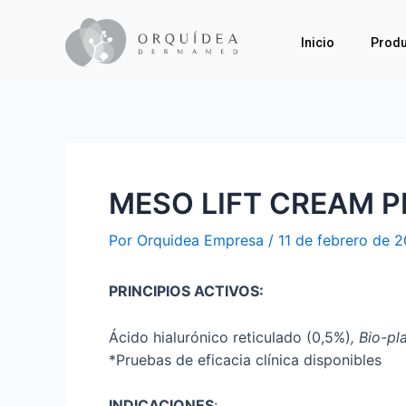
Inicio
Produ
MESO LIFT CREAM 
Por
Orquidea Empresa
/
11 de febrero de 
PRINCIPIOS ACTIVOS:
Ácido hialurónico reticulado (0,5%)
, Bio-p
*Pruebas de eficacia clínica disponibles
INDICACIONES
: