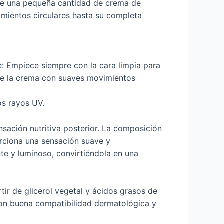
ome una pequeña cantidad de crema de
vimientos circulares hasta su completa
e: Empiece siempre con la cara limpia para
que la crema con suaves movimientos
os rayos UV.
nsación nutritiva posterior. La composición
orciona una sensación suave y
ante y luminoso, convirtiéndola en una
tir de glicerol vegetal y ácidos grasos de
con buena compatibilidad dermatológica y