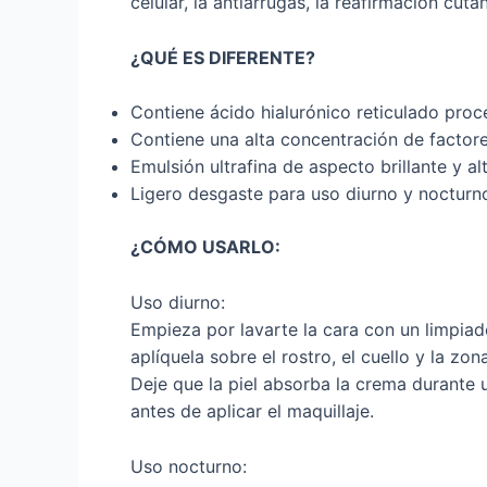
celular, la antiarrugas, la reafirmación cutá
¿QUÉ ES DIFERENTE?
Contiene ácido hialurónico reticulado proc
Contiene una alta concentración de factore
Emulsión ultrafina de aspecto brillante y alt
Ligero desgaste para uso diurno y nocturn
¿CÓMO USARLO:
Uso diurno:
Empieza por lavarte la cara con un limpia
aplíquela sobre el rostro, el cuello y la z
Deje que la piel absorba la crema durante
antes de aplicar el maquillaje.
Uso nocturno: