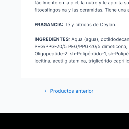
fácilmente en la piel, la nutre y le aporta 
fitoesfingosina y las ceramidas. Tiene una 
FRAGANCIA:
Té y cítricos de Ceylan.
INGREDIENTES:
Aqua (agua), octildodecanol,
PEG/PPG-20/5 PEG/PPG-20/5 dimeticona, me
Oligopeptide-2, sh-Polipéptido-1, sh-Polipé
lecitina, acetilglutamina, triglicérido capríli
←
Productos anterior