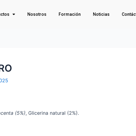
ctos
Nosotros
Formación
Noticias
Contác
PRO
2025
lacenta (5%)
, Glicerina natural (2%).