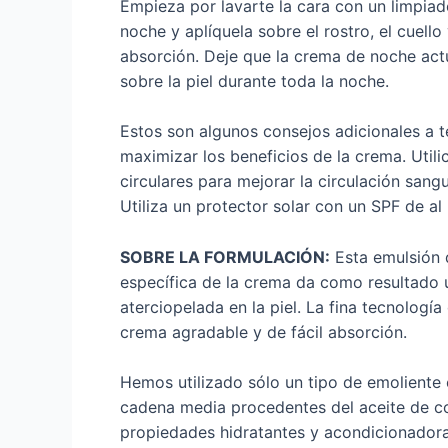
Empieza por lavarte la cara con un limpia
noche y aplíquela sobre el rostro, el cuell
absorción. Deje que la crema de noche act
sobre la piel durante toda la noche.
Estos son algunos consejos adicionales a t
maximizar los beneficios de la crema. Util
circulares para mejorar la circulación sang
Utiliza un protector solar con un SPF de al
SOBRE LA FORMULACIÓN:
Esta emulsión d
específica de la crema da como resultado 
aterciopelada en la piel. La fina tecnologí
crema agradable y de fácil absorción.
Hemos utilizado sólo un tipo de emoliente 
cadena media procedentes del aceite de co
propiedades hidratantes y acondicionadora