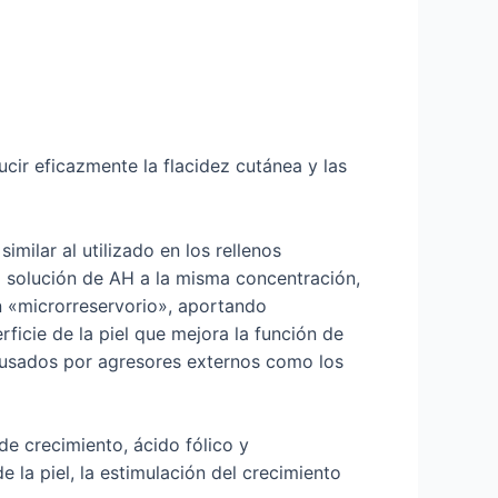
cir eficazmente la flacidez cutánea y las
imilar al utilizado en los rellenos
la solución de AH a la misma concentración,
n «microrreservorio», aportando
ficie de la piel que mejora la función de
causados por agresores externos como los
de crecimiento, ácido fólico y
 la piel, la estimulación del crecimiento