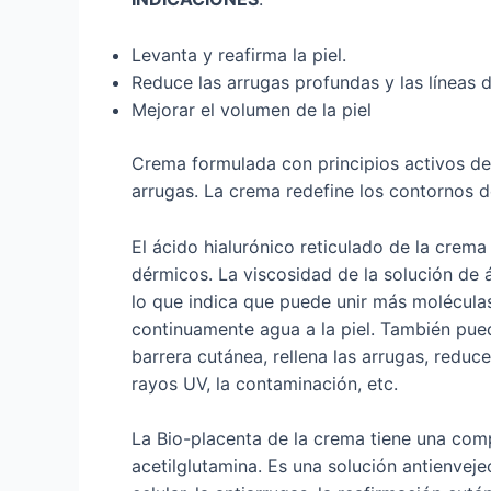
Levanta y reafirma la piel.
Reduce las arrugas profundas y las líneas 
Mejorar el volumen de la piel
Crema formulada con principios activos der
arrugas. La crema redefine los contornos de
El ácido hialurónico reticulado de la crema 
dérmicos. La viscosidad de la solución de 
lo que indica que puede unir más molécula
continuamente agua a la piel. También pued
barrera cutánea, rellena las arrugas, redu
rayos UV, la contaminación, etc.
La Bio-placenta de la crema tiene una comp
acetilglutamina. Es una solución antienveje