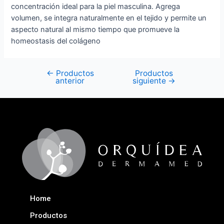
concentración ideal para la piel masculina. Agrega
volumen, se integra naturalmente en el tejido y permite un
aspecto natural al mismo tiempo que promueve la
homeostasis del colágeno
←
Productos
Productos
anterior
siguiente
→
Home
Productos