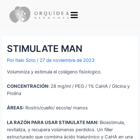
STIMULATE MAN
Por
Italo Soto
/
27 de noviembre de 2023
Voluminiza y estimula el colágeno fisiologico.
CONCENTRACIÓN:
28 mg/ml / PEG / 1% CaHA / Glicina y
Prolina
ÁREAS:
Rostro/cuello/ escote/ manos
LA RAZÓN PARA USAR STIMULATE MAN:
Bioestimula,
revitaliza, y recupera volúmenes perdidos. Un filler
estructurado que combina ácido hialurónico y CaHA en una