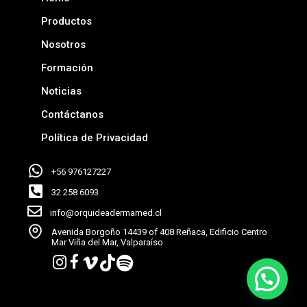
Productos
Nosotros
Formación
Noticias
Contáctanos
Política de Privacidad
+56 976127227
32 258 6093
info@orquideadermamed.cl
Avenida Borgoño 14439 of 408 Reñaca, Edificio Centro
Mar Viña del Mar, Valparaíso