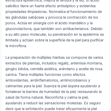
estructura epidérmica, mejora la tersura y la tez. El ácido
salicílico tiene un fuerte efecto antiséptico y evidentes
propiedades limpiadoras. Normaliza el funcionamiento de
las glándulas sebáceas y provoca la contracción de los
poros. Actúa en sinergia con el ácido mandélico y la
gluconolactona, que también son antibacterianos. Debido
a su alto peso molecular, su penetración en la epidermis es
limitada y actúan sobre la superficie de la piel para purificar
la microflora.
La preparación de múltiples hierbas se compone de varios
extractos de plantas, incluidos regaliz, artemisia montana,
gingko biloba, centella asiática, arándano y aceite de rosa
canina. Tiene múltiples funciones como efectos
antioxidantes, antiinflamatorios, antimicrobianos y
calmantes para la piel. Suaviza la piel áspera ayudando a
fortalecer la barrera de humedad de la piel, restaurando la
salud de forma natural. Reconforta y calma la piel,
ayudando a reducir las sensaciones molestas. Es seguro
decir que la exfoliación puede tratar eficazmente la piel