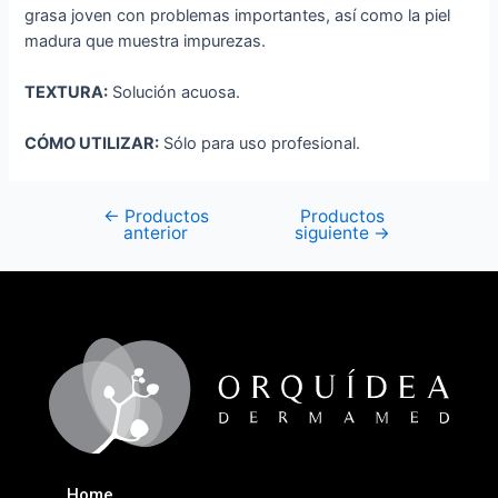
grasa joven con problemas importantes, así como la piel
madura que muestra impurezas.
TEXTURA:
Solución acuosa.
CÓMO UTILIZAR:
Sólo para uso profesional.
←
Productos
Productos
anterior
siguiente
→
Home