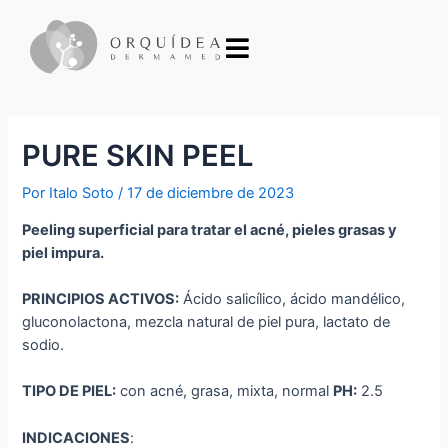
PURE SKIN PEEL
Por
Italo Soto
/
17 de diciembre de 2023
Peeling superficial para tratar el acné, pieles grasas y
piel impura.
PRINCIPIOS ACTIVOS:
Ácido salicílico, ácido mandélico,
gluconolactona, mezcla natural de piel pura, lactato de
sodio.
TIPO DE PIEL:
con acné, grasa, mixta, normal
PH:
2.5
INDICACIONES
: