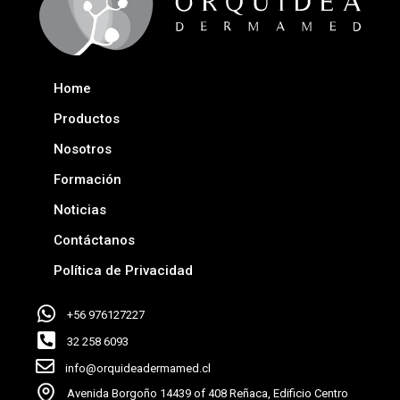
Home
Productos
Nosotros
Formación
Noticias
Contáctanos
Política de Privacidad
+56 976127227
32 258 6093
info@orquideadermamed.cl
Avenida Borgoño 14439 of 408 Reñaca, Edificio Centro