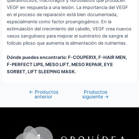
queratinocitos, macrófagos y fibroblastos que producen
VEGF en respuesta a una lesión. La importancia del VEGF
en el proceso de reparación está bien documentada,
especialmente como factor proangiogénico. En la
estimulación del crecimiento del cabello, VEGF crea nuevos
vasos sanguíneos para mejorar el suministro de sangre al
folículo piloso que aumenta la alimentación de nutrientes.
Dónde puedes encontrarlo: F-COUPERIX, F-HAIR MEN,
F-PERFECT LIPS, MESO LIFT, MESO REPAIR, EYE
SORBET, LIFT SLEEPING MASK.
←
Productos
Productos
anterior
siguiente
→