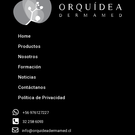
Home
Productos
Nosotros
Formación
Noticias
Contáctanos
Política de Privacidad
+56 976127227
32 258 6093
info@orquideadermamed.cl