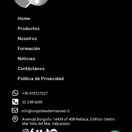
Home
Productos
Nosotros
Formación
Noticias
Contáctanos
Política de Privacidad
+56 976127227
32 258 6093
info@orquideadermamed.cl
Avenida Borgoño 14439 of 408 Reñaca, Edificio Centro
Mar Viña del Mar, Valparaíso