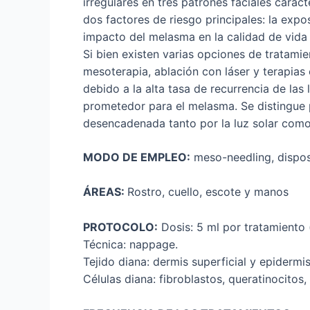
irregulares en tres patrones faciales caract
dos factores de riesgo principales: la expos
impacto del melasma en la calidad de vida
Si bien existen varias opciones de tratam
mesoterapia, ablación con láser y terapia
debido a la alta tasa de recurrencia de las
prometedor para el melasma. Se distingue p
desencadenada tanto por la luz solar como
MODO DE EMPLEO:
meso-needling, disposi
ÁREAS:
Rostro, cuello, escote y manos
PROTOCOLO:
Dosis: 5 ml por tratamiento 
Técnica: nappage.
Tejido diana: dermis superficial y epidermis
Células diana: fibroblastos, queratinocitos