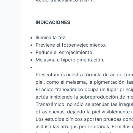
INDICACIONES
Ilumina la tez
Previene el fotoenvejecimiento.
Reduce el enrojecimiento.
Melasma e hiperpigmentación.
Presentamos nuestra fórmula de ácido tra
piel, como el melasma, la pigmentación, la
El ácido tranexámico ocupa un lugar princi
actúa inhibiendo la sobreproducción de mel
Tranexámico, no sólo se atenúan las irregu
otras nuevas, dejando la piel visiblemente 
Los estudios clínicos aportan pruebas conc
incluso las arrugas periorbitarias. El mel