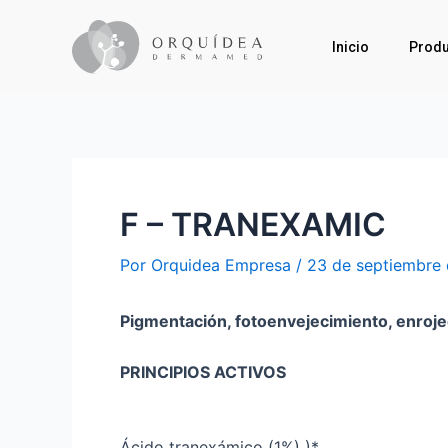
Inicio
Produ
F – TRANEXAMIC
Por
Orquidea Empresa
/
23 de septiembre
Pigmentación, fotoenvejecimiento, enroj
PRINCIPIOS ACTIVOS
Ácido tranexámico (1%) )*.