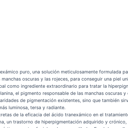
nexámico puro, una solución meticulosamente formulada pa
s manchas oscuras y las rojeces, para conseguir una piel un
pal como ingrediente extraordinario para tratar la hiperpi
anina, el pigmento responsable de las manchas oscuras y de
laridades de pigmentación existentes, sino que también sir
más luminosa, tersa y radiante.
retas de la eficacia del ácido tranexámico en el tratamien
asma, un trastorno de hiperpigmentación adquirido y cróni