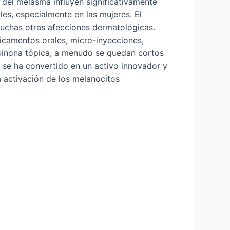
lo del melasma influyen significativamente
ales, especialmente en las mujeres. El
muchas otras afecciones dermatológicas.
icamentos orales, micro-inyecciones,
quinona tópica, a menudo se quedan cortos
o se ha convertido en un activo innovador y
a activación de los melanocitos