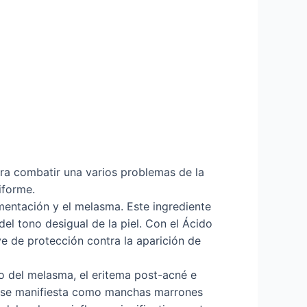
ra combatir una varios problemas de la
iforme.
gmentación y el melasma. Este ingrediente
l tono desigual de la piel. Con el Ácido
ve de protección contra la aparición de
to del melasma, el eritema post-acné e
co, se manifiesta como manchas marrones