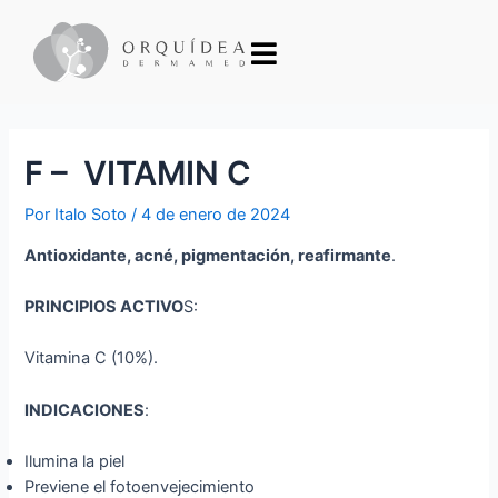
F – VITAMIN C
Por
Italo Soto
/
4 de enero de 2024
Antioxidante, acné, pigmentación, reafirmante
.
PRINCIPIOS ACTIVO
S:
Vitamina C (10%).
INDICACIONES
:
Ilumina la piel
Previene el fotoenvejecimiento