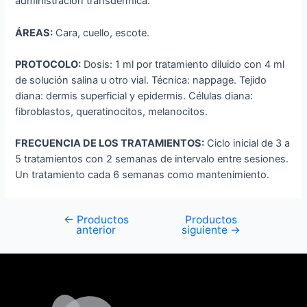
administración transdérmica.
ÁREAS:
Cara, cuello, escote.
PROTOCOLO:
Dosis: 1 ml por tratamiento diluido con 4 ml
de solución salina u otro vial. Técnica: nappage. Tejido
diana: dermis superficial y epidermis. Células diana:
fibroblastos, queratinocitos, melanocitos.
FRECUENCIA DE LOS TRATAMIENTOS:
Ciclo inicial de 3 a
5 tratamientos con 2 semanas de intervalo entre sesiones.
Un tratamiento cada 6 semanas como mantenimiento.
←
Productos
Productos
anterior
siguiente
→