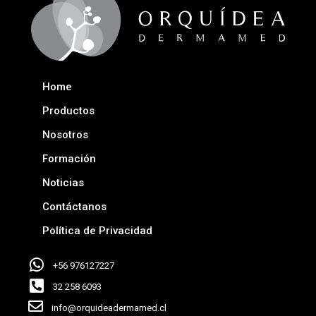
Home
Productos
Nosotros
Formación
Noticias
Contáctanos
Política de Privacidad
+56 976127227
32 258 6093
info@orquideadermamed.cl