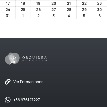
17
18
19
20
21
22
23
24
25
26
27
28
29
30
31
1
2
3
4
5
6
Ver Formaciones
+56 976127227