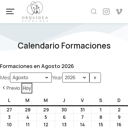
Calendario Formaciones
Formaciones en Agosto 2026
Mes
Year
Previo
Hoy
L
M
M
J
V
S
D
27
28
29
30
31
1
2
3
4
5
6
7
8
9
10
11
12
13
14
15
16