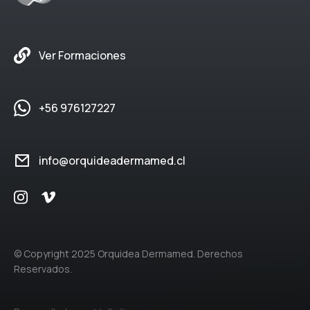
Ver Formaciones
+56 976127227
info@orquideadermamed.cl
© Copyright 2025 Orquidea Dermamed. Derechos
Reservados.